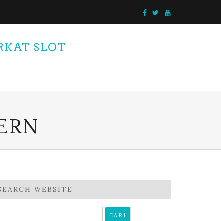
RKAT SLOT
ERN
SEARCH WEBSITE
ari