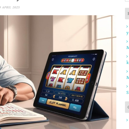
u
9 APRIL 2025
y
M
k
M
S