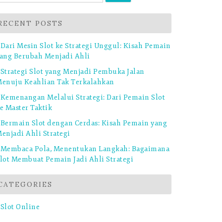
ntuk:
RECENT POSTS
Dari Mesin Slot ke Strategi Unggul: Kisah Pemain
ang Berubah Menjadi Ahli
Strategi Slot yang Menjadi Pembuka Jalan
enuju Keahlian Tak Terkalahkan
Kemenangan Melalui Strategi: Dari Pemain Slot
e Master Taktik
Bermain Slot dengan Cerdas: Kisah Pemain yang
enjadi Ahli Strategi
Membaca Pola, Menentukan Langkah: Bagaimana
lot Membuat Pemain Jadi Ahli Strategi
CATEGORIES
Slot Online