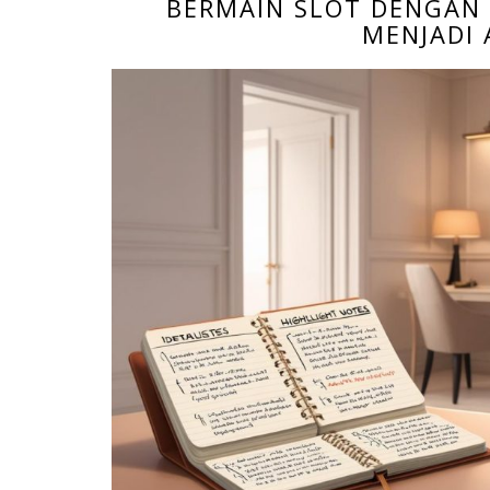
BERMAIN SLOT DENGAN 
MENJADI 