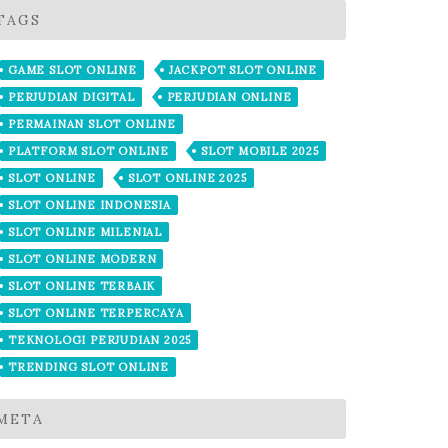
TAGS
GAME SLOT ONLINE
JACKPOT SLOT ONLINE
PERJUDIAN DIGITAL
PERJUDIAN ONLINE
PERMAINAN SLOT ONLINE
PLATFORM SLOT ONLINE
SLOT MOBILE 2025
SLOT ONLINE
SLOT ONLINE 2025
SLOT ONLINE INDONESIA
SLOT ONLINE MILENIAL
SLOT ONLINE MODERN
SLOT ONLINE TERBAIK
SLOT ONLINE TERPERCAYA
TEKNOLOGI PERJUDIAN 2025
TRENDING SLOT ONLINE
META