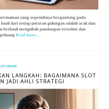
i permainan yang sepenuhnya bergantung pada
hasil dari setiap putaran gulungan adalah acak dan
ain berhasil mengubah pandangan tersebut dan
 peluang
Read more…
LOT ONLINE
AN LANGKAH: BAGAIMANA SLOT
 JADI AHLI STRATEGI