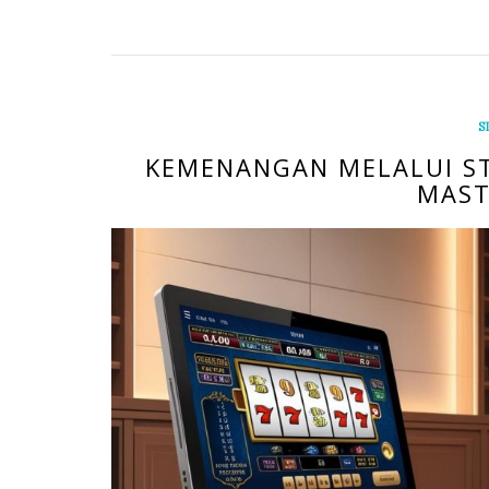
S
KEMENANGAN MELALUI ST
MAST