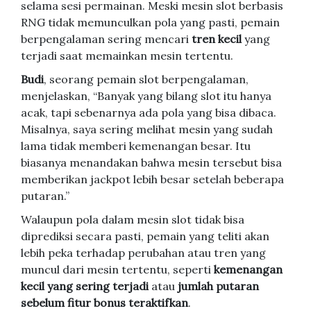
selama sesi permainan. Meski mesin slot berbasis
RNG tidak memunculkan pola yang pasti, pemain
berpengalaman sering mencari
tren kecil
yang
terjadi saat memainkan mesin tertentu.
Budi
, seorang pemain slot berpengalaman,
menjelaskan, “Banyak yang bilang slot itu hanya
acak, tapi sebenarnya ada pola yang bisa dibaca.
Misalnya, saya sering melihat mesin yang sudah
lama tidak memberi kemenangan besar. Itu
biasanya menandakan bahwa mesin tersebut bisa
memberikan jackpot lebih besar setelah beberapa
putaran.”
Walaupun pola dalam mesin slot tidak bisa
diprediksi secara pasti, pemain yang teliti akan
lebih peka terhadap perubahan atau tren yang
muncul dari mesin tertentu, seperti
kemenangan
kecil yang sering terjadi
atau
jumlah putaran
sebelum fitur bonus teraktifkan
.