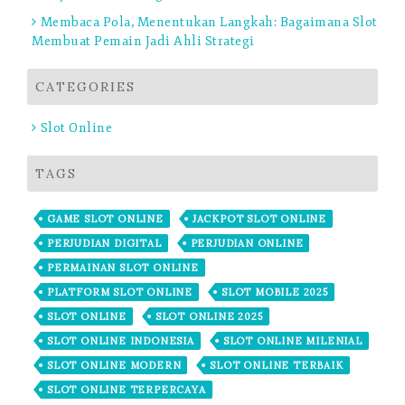
Membaca Pola, Menentukan Langkah: Bagaimana Slot
Membuat Pemain Jadi Ahli Strategi
CATEGORIES
Slot Online
TAGS
GAME SLOT ONLINE
JACKPOT SLOT ONLINE
PERJUDIAN DIGITAL
PERJUDIAN ONLINE
PERMAINAN SLOT ONLINE
PLATFORM SLOT ONLINE
SLOT MOBILE 2025
SLOT ONLINE
SLOT ONLINE 2025
SLOT ONLINE INDONESIA
SLOT ONLINE MILENIAL
SLOT ONLINE MODERN
SLOT ONLINE TERBAIK
SLOT ONLINE TERPERCAYA