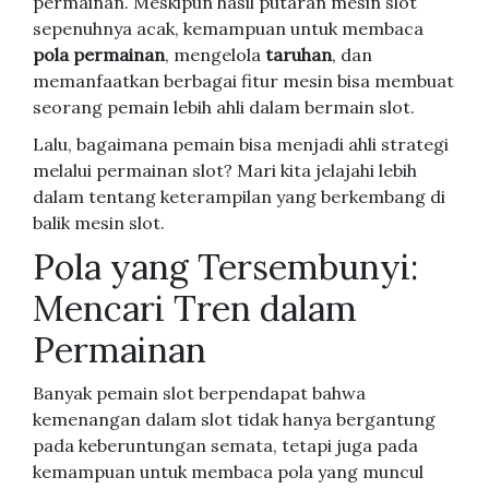
permainan. Meskipun hasil putaran mesin slot
sepenuhnya acak, kemampuan untuk membaca
pola permainan
, mengelola
taruhan
, dan
memanfaatkan berbagai fitur mesin bisa membuat
seorang pemain lebih ahli dalam bermain slot.
Lalu, bagaimana pemain bisa menjadi ahli strategi
melalui permainan slot? Mari kita jelajahi lebih
dalam tentang keterampilan yang berkembang di
balik mesin slot.
Pola yang Tersembunyi:
Mencari Tren dalam
Permainan
Banyak pemain slot berpendapat bahwa
kemenangan dalam slot tidak hanya bergantung
pada keberuntungan semata, tetapi juga pada
kemampuan untuk membaca pola yang muncul