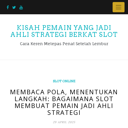
Skip
to
content
KISAH PEMAIN YANG JADI
AHLI STRATEGI BERKAT SLOT
Cara Keren Melepas Penat Setelah Lembur
SLOT ONLINE
MEMBACA POLA, MENENTUKAN
LANGKAH: BAGAIMANA SLOT
MEMBUAT PEMAIN JADI AHLI
STRATEGI
29 APRIL 2025