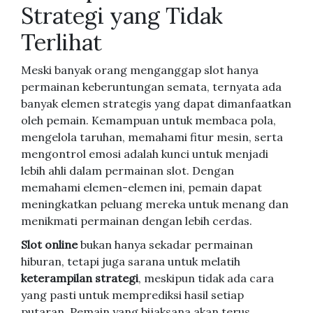
Strategi yang Tidak
Terlihat
Meski banyak orang menganggap slot hanya
permainan keberuntungan semata, ternyata ada
banyak elemen strategis yang dapat dimanfaatkan
oleh pemain. Kemampuan untuk membaca pola,
mengelola taruhan, memahami fitur mesin, serta
mengontrol emosi adalah kunci untuk menjadi
lebih ahli dalam permainan slot. Dengan
memahami elemen-elemen ini, pemain dapat
meningkatkan peluang mereka untuk menang dan
menikmati permainan dengan lebih cerdas.
Slot online
bukan hanya sekadar permainan
hiburan, tetapi juga sarana untuk melatih
keterampilan strategi
, meskipun tidak ada cara
yang pasti untuk memprediksi hasil setiap
putaran. Pemain yang bijaksana akan terus