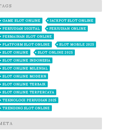
TAGS
GAME SLOT ONLINE
JACKPOT SLOT ONLINE
PERJUDIAN DIGITAL
PERJUDIAN ONLINE
PERMAINAN SLOT ONLINE
PLATFORM SLOT ONLINE
SLOT MOBILE 2025
SLOT ONLINE
SLOT ONLINE 2025
SLOT ONLINE INDONESIA
SLOT ONLINE MILENIAL
SLOT ONLINE MODERN
SLOT ONLINE TERBAIK
SLOT ONLINE TERPERCAYA
TEKNOLOGI PERJUDIAN 2025
TRENDING SLOT ONLINE
META