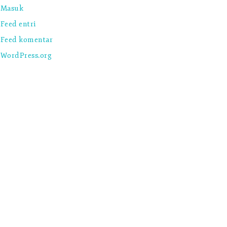
Masuk
Feed entri
Feed komentar
WordPress.org