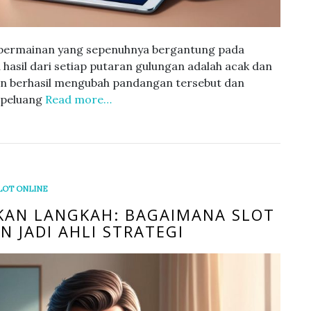
i permainan yang sepenuhnya bergantung pada
hasil dari setiap putaran gulungan adalah acak dan
ain berhasil mengubah pandangan tersebut dan
 peluang
Read more…
LOT ONLINE
AN LANGKAH: BAGAIMANA SLOT
 JADI AHLI STRATEGI