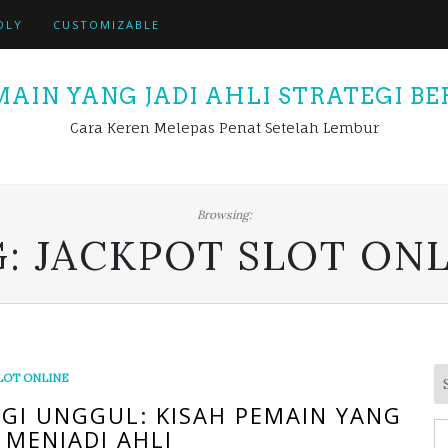
DLY
CUSTOMIZABLE
MAIN YANG JADI AHLI STRATEGI BE
Cara Keren Melepas Penat Setelah Lembur
Browsing:
G:
JACKPOT SLOT ONL
LOT ONLINE
EGI UNGGUL: KISAH PEMAIN YANG
C
 MENJADI AHLI