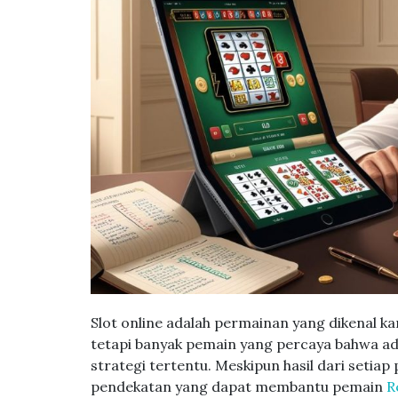
Slot online adalah permainan yang dikenal 
tetapi banyak pemain yang percaya bahwa a
strategi tertentu. Meskipun hasil dari setiap
pendekatan yang dapat membantu pemain
R